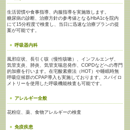
生活習慣や食事指導、内服指導を実施致します。
糖尿病の診断、治療方針の参考値となるHbA1cを院内
にて15分程度で検査し、
当日に迅速な治療プランの提
案が可能です。
呼吸器内科
風邪症状、長引く咳（慢性咳嗽）、インフルエンザ、
気管支炎、肺炎、気管支喘息発作、COPDなどへの専門
的加療を行います。在宅酸素療法（HOT）や睡眠時無
呼吸症候群のCPAP導入も実施しております。スパイロ
メトリーを使用した呼吸機能検査も可能です。
アレルギー全般
花粉症、薬、食物アレルギーの検査
免疫疾患