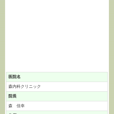
医院名
森内科クリニック
院長
森 佳幸