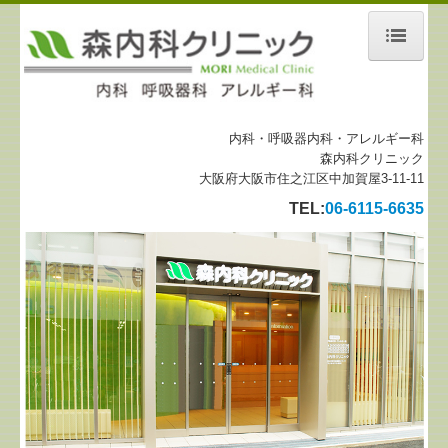
ホーム
当院について
内科・呼吸器内科・アレルギー科
森内科クリニック
診療案内
大阪府大阪市住之江区中加賀屋3-11-11
TEL:
06-6115-6635
地図、交通案内
個人情報保護方針